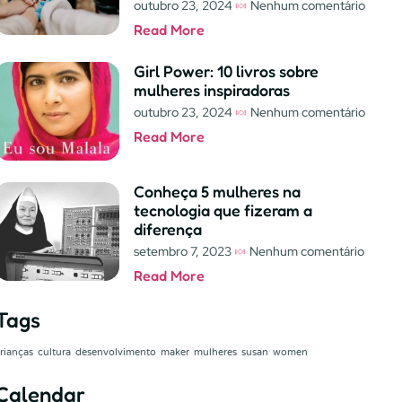
outubro 23, 2024
Nenhum comentário
Read More
Girl Power: 10 livros sobre
mulheres inspiradoras
outubro 23, 2024
Nenhum comentário
Read More
Conheça 5 mulheres na
tecnologia que fizeram a
diferença
setembro 7, 2023
Nenhum comentário
Read More
Tags
rianças
cultura
desenvolvimento
maker
mulheres
susan
women
Calendar