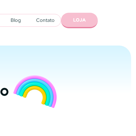
LOJA
Blog
Contato
to