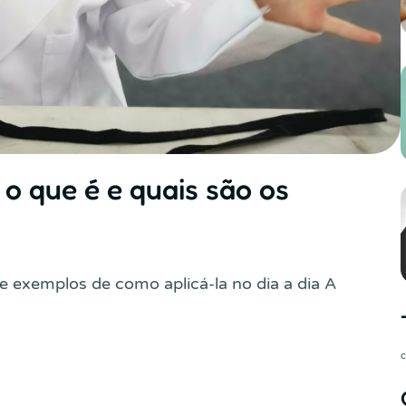
 o que é e quais são os
 e exemplos de como aplicá-la no dia a dia A
c