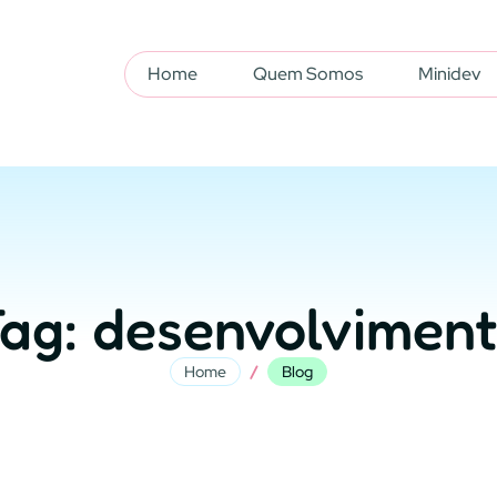
Home
Quem Somos
Minidev
ag: desenvolvimen
/
Home
Blog