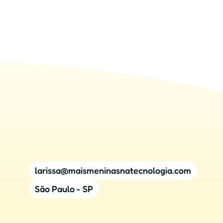
larissa@maismeninasnatecnologia.com
São Paulo - SP