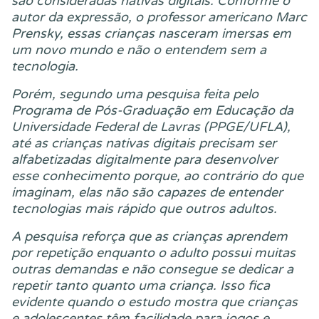
são consideradas nativas digitais. Conforme o
autor da expressão, o professor americano Marc
Prensky, essas crianças nasceram imersas em
um novo mundo e não o entendem sem a
tecnologia.
Porém, segundo uma pesquisa feita pelo
Programa de Pós-Graduação em Educação da
Universidade Federal de Lavras (PPGE/UFLA),
até as crianças nativas digitais precisam ser
alfabetizadas digitalmente para desenvolver
esse conhecimento porque, ao contrário do que
imaginam, elas não são capazes de entender
tecnologias mais rápido que outros adultos.
A pesquisa reforça que as crianças aprendem
por repetição enquanto o adulto possui muitas
outras demandas e não consegue se dedicar a
repetir tanto quanto uma criança. Isso fica
evidente quando o estudo mostra que crianças
e adolescentes têm facilidade para jogos e