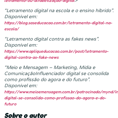
>
letramento-ou-alfabetização-digital
“Letramento digital na escola e o ensino híbrido”.
Disponível em:
https://blog.saseducacao.com.br/letramento-digital-na-
escola/
“Letramento digital contra as fakes news”.
Disponível em:
https://www.apliqueducacao.com.br/post/letramento-
digital-contra-as-fake-news
“Meio e Mensagem – Marketing, Mídia e
ComunicaçãoInfluenciador digital se consolida
como profissão do agora e do futuro”.
Disponível em:
https://www.meioemensagem.com.br/patrocinado/mynd/in
digital-se-consolida-como-profissao-do-agora-e-do-
futuro
Sobre o autor