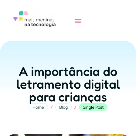
A importância do
letramento digital
para crianças
/
/
Home
Blog
Single Post