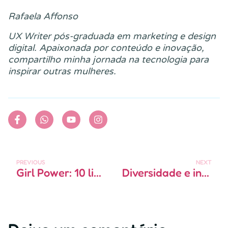
Rafaela Affonso
UX Writer pós-graduada em marketing e design
digital. Apaixonada por conteúdo e inovação,
compartilho minha jornada na tecnologia para
inspirar outras mulheres.
PREVIOUS
NEXT
Girl Power: 10 livros sobre mulheres inspiradoras
Diversidade e inclusão nas equipes de tecnologia: gênero, raça e acessibilidade.