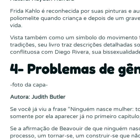
Frida Kahlo é reconhecida por suas pinturas e a
poliomelite quando criança e depois de um grave
vida.
Vista também como um símbolo do movimento fem
tradições, seu livro traz descrições detalhadas 
conflituosa com Diego Rivera, sua bissexualidad
4- Problemas de gê
-foto da capa-
Autora: Judith Butler
Se você já viu a frase “Ninguém nasce mulher: to
somente por ela aparecer já no primeiro capítulo
Se a afirmação de Beavouir de que ninguém nas
processo, um tornar-se, um construir-se que não