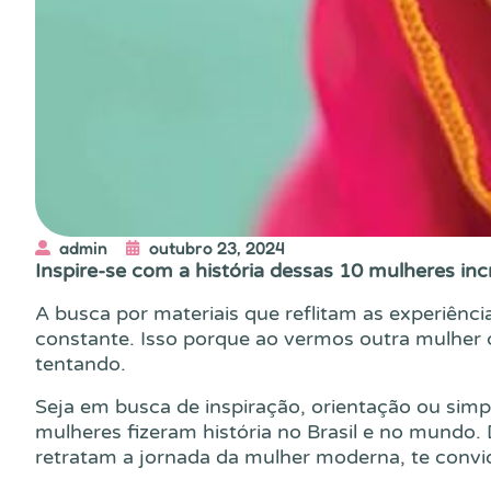
admin
outubro 23, 2024
Inspire-se com a história dessas 10 mulheres incr
A busca por materiais que reflitam as experiên
constante. Isso porque ao vermos outra mulher 
tentando.
Seja em busca de inspiração, orientação ou sim
mulheres fizeram história no Brasil e no mundo. 
retratam a jornada da mulher moderna, te convida