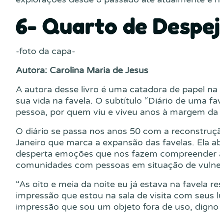
6- Quarto de Despe
-foto da capa-
Autora: Carolina Maria de Jesus
A autora desse livro é uma catadora de papel na
sua vida na favela. O subtítulo “Diário de uma f
pessoa, por quem viu e viveu anos à margem da
O diário se passa nos anos 50 com a reconstru
Janeiro que marca a expansão das favelas. Ela ab
desperta emoções que nos fazem compreender 
comunidades com pessoas em situação de vulnera
“As oito e meia da noite eu já estava na favel
impressão que estou na sala de visita com seus lu
impressão que sou um objeto fora de uso, digno 