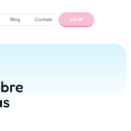
LOJA
Blog
Contato
obre
as