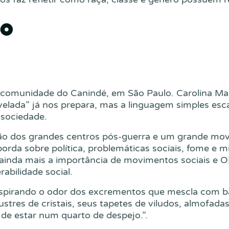
jo
 comunidade do Canindé, em São Paulo. Carolina Maria
avelada” já nos prepara, mas a linguagem simples esca
 sociedade.
ção dos grandes centros pós-guerra e um grande mov
orda sobre política, problemáticas sociais, fome e m
ainda mais a importância de movimentos sociais e
bilidade social.
a respirando o odor dos excrementos que mescla com 
stres de cristais, seus tapetes de viludos, almofada
de estar num quarto de despejo.”.