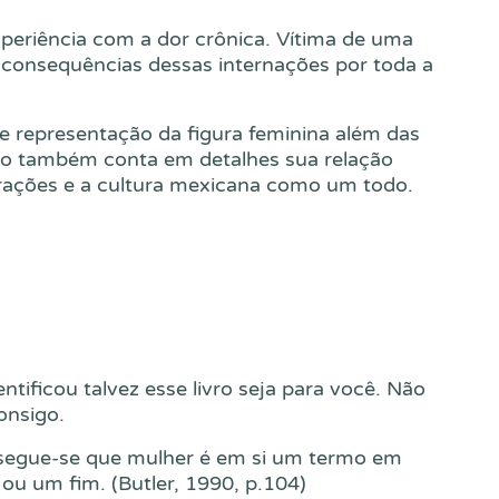
xperiência com a dor crônica. Vítima de uma
s consequências dessas internações por toda a
 representação da figura feminina além das
livro também conta em detalhes sua relação
pirações e a cultura mexicana como um todo.
tificou talvez esse livro seja para você. Não
onsigo.
 segue-se que mulher é em si um termo em
ou um fim. (Butler, 1990, p.104)