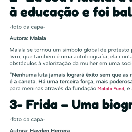
à educação e foi ba
-foto da capa-
Autora: Malala
Malala se tornou um símbolo global de protesto 
livro, que também é uma autobiografia, ela conta 
obstáculos à valorização da mulher em uma soci
“Nenhuma luta jamais logrará êxito sem que as 
é a caneta. Há uma terceira força, mais poderos
para meninas através da fundação
, e
Malala Fund
3- Frida – Uma biog
-foto da capa-
Autora: Hayden Herrera