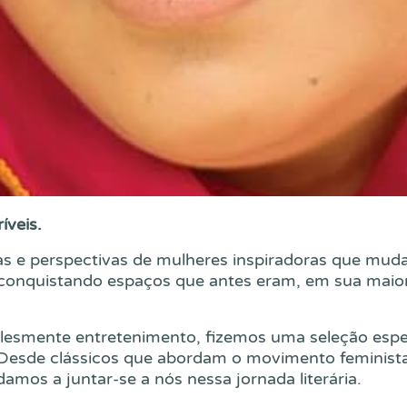
íveis.
cias e perspectivas de mulheres inspiradoras que m
conquistando espaços que antes eram, em sua maiori
plesmente entretenimento, fizemos uma seleção espe
Desde clássicos que abordam o movimento feminista e
mos a juntar-se a nós nessa jornada literária.