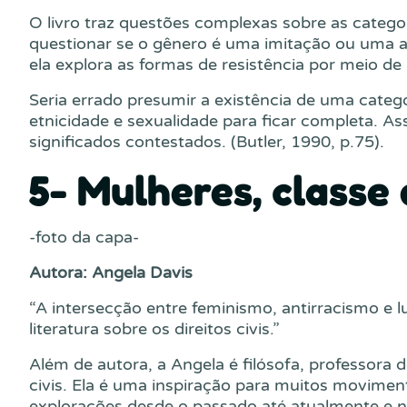
O livro traz questões complexas sobre as catego
questionar se o gênero é uma imitação ou uma a
ela explora as formas de resistência por meio de
Seria errado presumir a existência de uma categ
etnicidade e sexualidade para ficar completa. As
significados contestados. (Butler, 1990, p.75).
5- Mulheres, classe 
-foto da capa-
Autora: Angela Davis
“A intersecção entre feminismo, antirracismo e lu
literatura sobre os direitos civis.”
Além de autora, a Angela é filósofa, professora 
civis. Ela é uma inspiração para muitos moviment
explorações desde o passado até atualmente e no