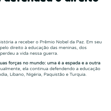
história a receber o Prêmio Nobel da Paz. Em seu
a pelo direito à educação das meninas, dos
perdeu a vida nessa guerra.
uas forças no mundo: uma é a espada e a outra
Atualmente, ela continua defendendo a educação
ndia, Líbano, Nigéria, Paquistão e Turquia.