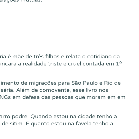
 é mãe de três filhos e relata o cotidiano da
ncara a realidade triste e cruel contada em 1º
imento de migrações para São Paulo e Rio de
iséria. Além de comovente, esse livro nos
 ONGs em defesa das pessoas que moram em em
barro podre. Quando estou na cidade tenho a
s de sitim. E quanto estou na favela tenho a