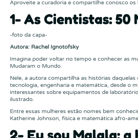
Aproveite a curadoria e compartilhe conosco os l
1- As Cientistas: 
-foto da capa-
Autora: Rachel Ignotofsky
Imagina poder voltar no tempo e conhecer as mul
Mudaram o Mundo.
Nele, a autora compartilha as histórias daquelas
tecnologia, engenharia e matemática, desde o m
interessantes sobre equipamentos de laboratóri
ilustrado.
Entre essas mulheres estão nomes bem conhecido
Katherine Johnson, física e matemática afro-ame
2- Eu sou Malala: a 