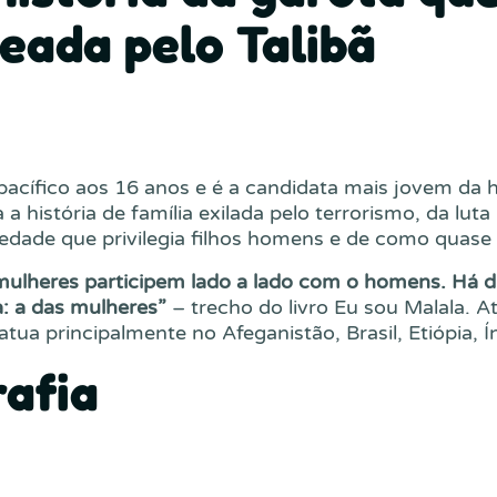
leada pelo Talibã
pacífico aos 16 anos e é a candidata mais jovem da 
a história de família exilada pelo terrorismo, da lut
edade que privilegia filhos homens e de como quase 
mulheres participem lado a lado com o homens. Há d
a: a das mulheres”
– trecho do livro Eu sou Malala. 
 atua principalmente no Afeganistão, Brasil, Etiópia, Í
rafia