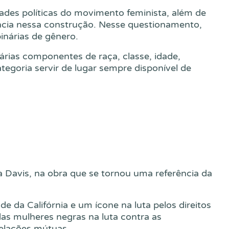
dades políticas do movimento feminista, além de
encia nessa construção. Nesse questionamento,
inárias de gênero.
árias componentes de raça, classe, idade,
tegoria servir de lugar sempre disponível de
la Davis, na obra que se tornou uma referência da
e da Califórnia e um ícone na luta pelos direitos
das mulheres negras na luta contra as
relações mútuas.