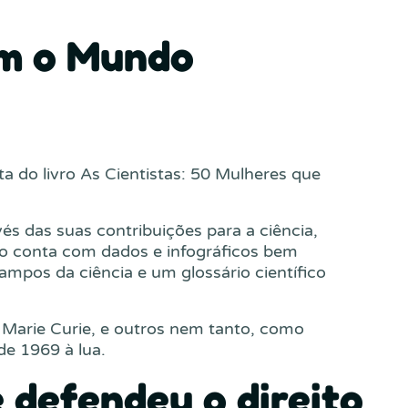
am o Mundo
a do livro As Cientistas: 50 Mulheres que
és das suas contribuições para a ciência,
ro conta com dados e infográficos bem
mpos da ciência e um glossário científico
 Marie Curie, e outros nem tanto, como
de 1969 à lua.
e defendeu o direito