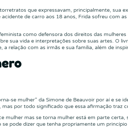
utorretratos que expressavam, principalmente, sua e
 acidente de carro aos 18 anos, Frida sofreu com a
inista como defensora dos direitos das mulheres e
sobre sua vida e interpretações sobre suas artes. O 
e, a relação com as irmãs e sua família, além de ins
nero
rna-se mulher” da Simone de Beauvoir por aí e se iden
, mas por todo significado que essa afirmação traz c
ce mulher mas se torna mulher está em parte certa,
 se pode dizer que tenha propriamente um princípio 