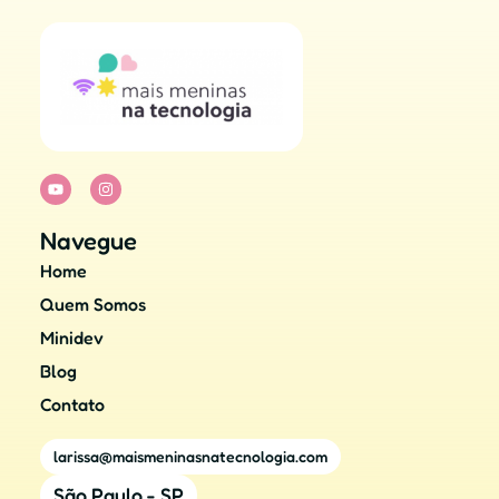
Navegue
Home
Quem Somos
Minidev
Blog
Contato
larissa@maismeninasnatecnologia.com
São Paulo - SP