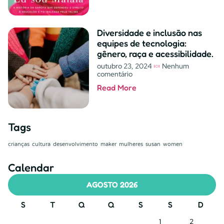
Diversidade e inclusão nas
equipes de tecnologia:
gênero, raça e acessibilidade.
outubro 23, 2024
Nenhum
comentário
Read More
Tags
crianças
cultura
desenvolvimento
maker
mulheres
susan
women
Calendar
AGOSTO 2026
S
T
Q
Q
S
S
D
1
2